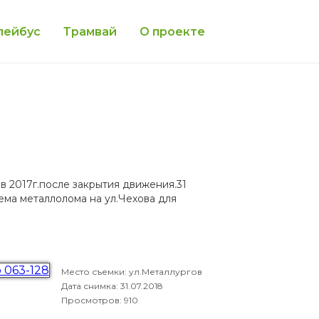
лейбус
Трамвай
О проекте
в 2017г.после закрытия движения.31
ма металлолома на ул.Чехова для
Место съемки: ул.Металлургов
Дата снимка:
31.07.2018
Просмотров: 910