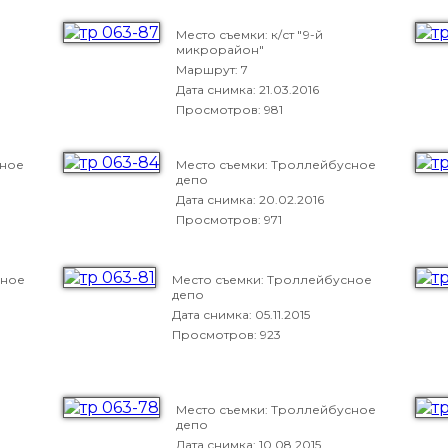
Место съемки: к/ст "9-й
микрорайон"
Маршрут: 7
Дата снимка:
21.03.2016
Просмотров: 981
сное
Место съемки: Троллейбусное
депо
Дата снимка:
20.02.2016
Просмотров: 971
сное
Место съемки: Троллейбусное
депо
Дата снимка:
05.11.2015
Просмотров: 923
Место съемки: Троллейбусное
депо
Дата снимка:
10.08.2015