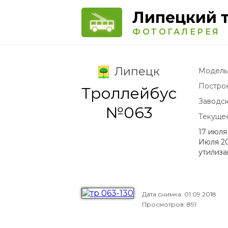
Липецкий 
ФОТОГАЛЕРЕЯ
Липецк
Модель
Постро
Троллейбус
Заводс
№063
Текуще
17 июля
Июля 20
утилиз
Дата снимка:
01.09.2018
Просмотров: 891