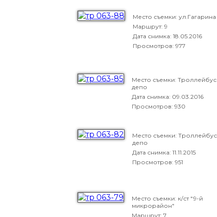
Место съемки: ул.Гагарина
Маршрут: 9
Дата снимка:
18.05.2016
Просмотров: 977
Место съемки: Троллейбу
депо
Дата снимка:
09.03.2016
Просмотров: 930
Место съемки: Троллейбу
депо
Дата снимка:
11.11.2015
Просмотров: 951
Место съемки: к/ст "9-й
микрорайон"
Маршрут: 7