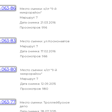
Место съемки: к/ст "9-й
микрорайон"
Маршрут: 7
Дата снимка:
21.03.2016
Просмотров: 996
Место съемки: ул.Космонавтов
Маршрут: 7
Дата снимка:
17.02.2016
Просмотров: 966
Место съемки: к/ст "9-й
микрорайон"
Маршрут: 7
Дата снимка:
12.09.2015
Просмотров: 980
Место съемки: Троллейбусное
депо
Дата снимка:
28.07.2015