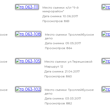
Место съемки: к/ст "9-й
микрорайон"
Дата снимка:
10.06.2017
Просмотров: 869
усное
Место съемки: Троллейбусное
депо
Дата снимка:
09.05.2017
Просмотров: 864
усное
Место съемки: ул.Терешковой
Маршрут: 12
Дата снимка:
21.04.2017
Просмотров: 860
усное
Место съемки: Троллейбусное
депо
Дата снимка:
03.03.2017
Просмотров: 882