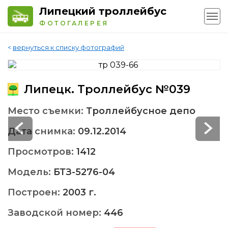
Липецкий троллейбус
ФОТОГАЛЕРЕЯ
<
вернуться к списку фотографий
Липецк. Троллейбус №039
Место съемки:
Троллейбусное депо
Дата снимка:
09.12.2014
Просмотров:
1412
Модель:
БТЗ-5276-04
Построен:
2003 г.
Заводской номер:
446