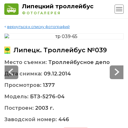
Липецкий троллейбус
ФОТОГАЛЕРЕЯ
<
вернуться к списку фотографий
Липецк. Троллейбус №039
Место съемки:
Троллейбусное депо
Дата снимка:
09.12.2014
Просмотров:
1377
Модель:
БТЗ-5276-04
Построен:
2003 г.
Заводской номер:
446