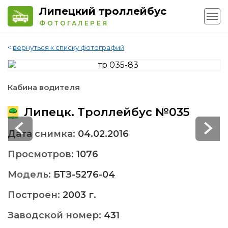
Липецкий троллейбус
ФОТОГАЛЕРЕЯ
<
вернуться к списку фотографий
Кабина водителя
Липецк. Троллейбус №035
Дата снимка:
04.02.2016
Просмотров:
1076
Модель:
БТЗ-5276-04
Построен:
2003 г.
Заводской номер:
431