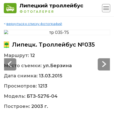
Липецкий троллейбус
ФОТОГАЛЕРЕЯ
<
вернуться к списку фотографий
Липецк. Троллейбус №035
Маршрут:
12
Место съемки:
ул.Берзина
Дата снимка:
13.03.2015
Просмотров:
1213
Модель:
БТЗ-5276-04
Построен:
2003 г.