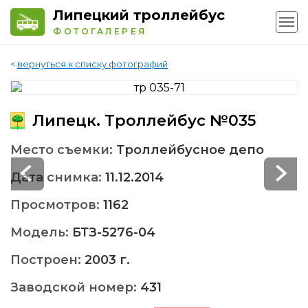
Липецкий троллейбус
ФОТОГАЛЕРЕЯ
<
вернуться к списку фотографий
Липецк. Троллейбус №035
Место съемки:
Троллейбусное депо
Дата снимка:
11.12.2014
Просмотров:
1162
Модель:
БТЗ-5276-04
Построен:
2003 г.
Заводской номер:
431