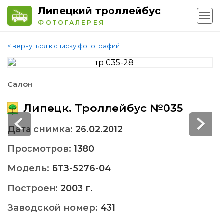
Липецкий троллейбус
ФОТОГАЛЕРЕЯ
<
вернуться к списку фотографий
Салон
Липецк. Троллейбус №035
Дата снимка:
26.02.2012
Просмотров:
1380
Модель:
БТЗ-5276-04
Построен:
2003 г.
Заводской номер:
431