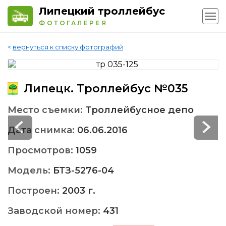
Липецкий троллейбус
ФОТОГАЛЕРЕЯ
<
вернуться к списку фотографий
Липецк. Троллейбус №035
Место съемки:
Троллейбусное депо
Дата снимка:
06.06.2016
Просмотров:
1059
Модель:
БТЗ-5276-04
Построен:
2003 г.
Заводской номер:
431