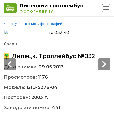
Липецкий троллейбус
ФОТОГАЛЕРЕЯ
<
вернуться к списку фотографий
Салон
Липецк. Троллейбус №032
Дата снимка:
29.05.2013
Просмотров:
1176
Модель:
БТЗ-5276-04
Построен:
2003 г.
Заводской номер:
441