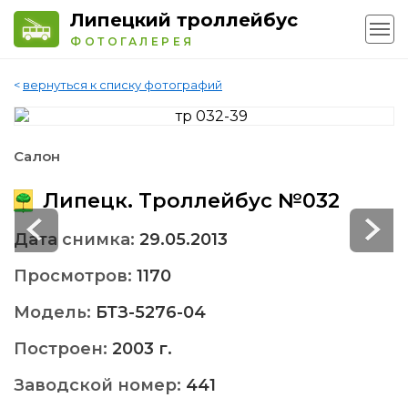
Липецкий троллейбус
ФОТОГАЛЕРЕЯ
<
вернуться к списку фотографий
Салон
Липецк. Троллейбус №032
Дата снимка:
29.05.2013
Просмотров:
1170
Модель:
БТЗ-5276-04
Построен:
2003 г.
Заводской номер:
441