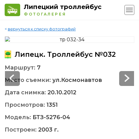
Липецкий троллейбус
ФОТОГАЛЕРЕЯ
<
вернуться к списку фотографий
Липецк. Троллейбус №032
Маршрут:
7
Место съемки:
ул.Космонавтов
Дата снимка:
20.10.2012
Просмотров:
1351
Модель:
БТЗ-5276-04
Построен:
2003 г.