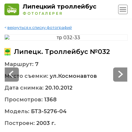
Липецкий троллейбус
ФОТОГАЛЕРЕЯ
<
вернуться к списку фотографий
Липецк. Троллейбус №032
Маршрут:
7
Место съемки:
ул.Космонавтов
Дата снимка:
20.10.2012
Просмотров:
1368
Модель:
БТЗ-5276-04
Построен:
2003 г.