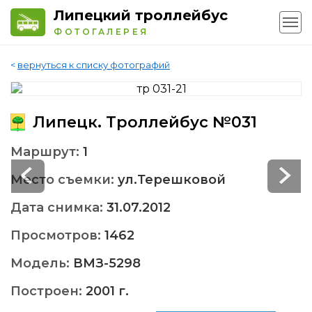
Липецкий троллейбус
ФОТОГАЛЕРЕЯ
<
вернуться к списку фотографий
Липецк. Троллейбус №031
Маршрут:
1
Место съемки:
ул.Терешковой
Дата снимка:
31.07.2012
Просмотров:
1462
Модель:
ВМЗ-5298
Построен:
2001 г.