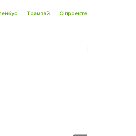
лейбус
Трамвай
О проекте