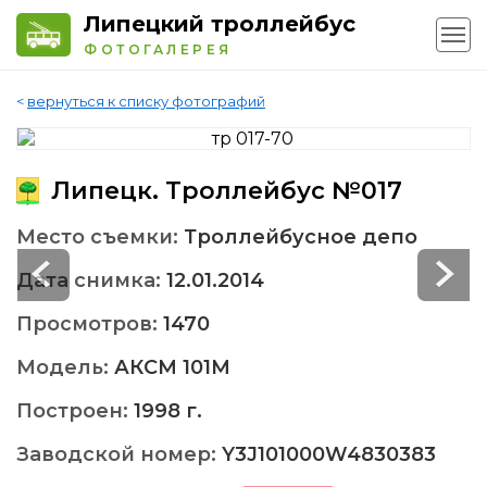
Липецкий троллейбус
ФОТОГАЛЕРЕЯ
<
вернуться к списку фотографий
Липецк. Троллейбус №017
Место съемки:
Троллейбусное депо
Дата снимка:
12.01.2014
Просмотров:
1470
Модель:
АКСМ 101M
Построен:
1998 г.
Заводской номер:
Y3J101000W4830383