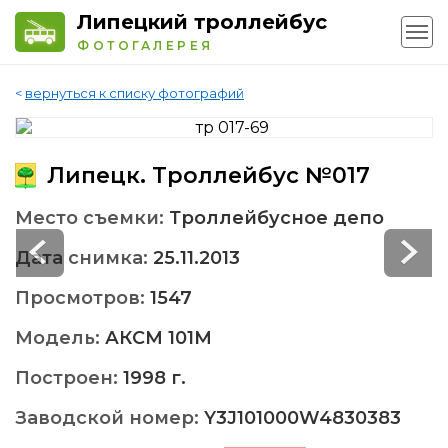
Липецкий троллейбус
ФОТОГАЛЕРЕЯ
<
вернуться к списку фотографий
Липецк. Троллейбус №017
Место съемки:
Троллейбусное депо
Дата снимка:
25.11.2013
Просмотров:
1547
Модель:
АКСМ 101M
Построен:
1998 г.
Заводской номер:
Y3J101000W4830383