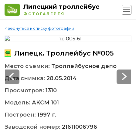
Липецкий троллейбус
ФОТОГАЛЕРЕЯ
<
вернуться к списку фотографий
Липецк. Троллейбус №005
Место съемки:
Троллейбусное депо
Дата снимка:
28.05.2014
Просмотров:
1310
Модель:
АКСМ 101
Построен:
1997 г.
Заводской номер:
21611006796