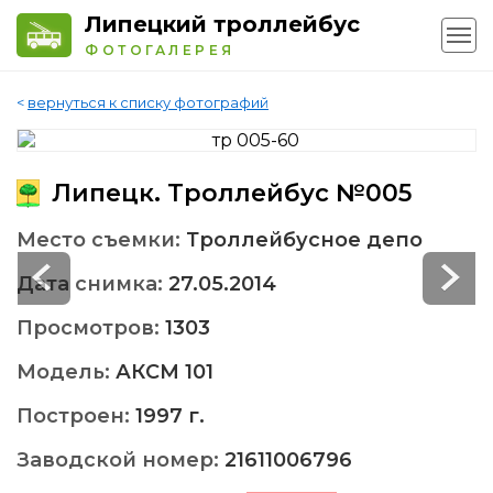
Липецкий троллейбус
ФОТОГАЛЕРЕЯ
<
вернуться к списку фотографий
Липецк. Троллейбус №005
Место съемки:
Троллейбусное депо
Дата снимка:
27.05.2014
Просмотров:
1303
Модель:
АКСМ 101
Построен:
1997 г.
Заводской номер:
21611006796