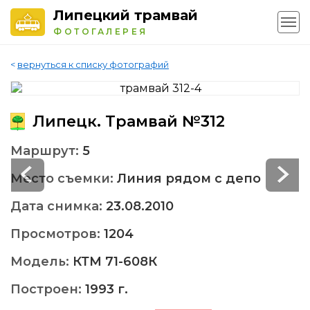
Липецкий трамвай
ФОТОГАЛЕРЕЯ
<
вернуться к списку фотографий
Липецк. Трамвай №312
Маршрут:
5
Место съемки:
Линия рядом с депо
Дата снимка:
23.08.2010
Просмотров:
1204
Модель:
КТМ 71-608К
Построен:
1993 г.