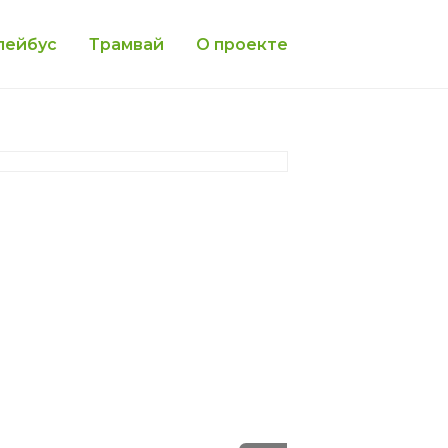
лейбус
Трамвай
О проекте