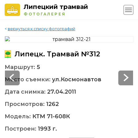
Липецкий трамвай
ФОТОГАЛЕРЕЯ
<
вернуться к списку фотографий
Липецк. Трамвай №312
Маршрут:
5
Место съемки:
ул.Космонавтов
Дата снимка:
27.04.2011
Просмотров:
1262
Модель:
КТМ 71-608К
Построен:
1993 г.