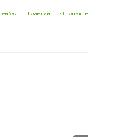
лейбус
Трамвай
О проекте