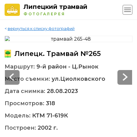
Липецкий трамвай
ФОТОГАЛЕРЕЯ
<
вернуться к списку фотографий
Липецк. Трамвай №265
Маршрут:
9-й район - Ц.Рынок
Место съемки:
ул.Циолковского
Дата снимка:
28.08.2023
Просмотров:
318
Модель:
КТМ 71-619К
Построен:
2002 г.