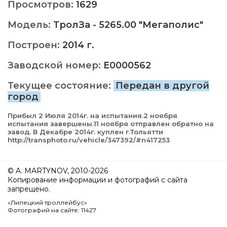
Просмотров:
1629
Модель:
ТролЗа - 5265.00 "Мегаполис"
Построен:
2014 г.
Заводской номер:
E0000562
Текущее состояние:
Передан в другой
город
Прибыл 2 Июля 2014г. на испытания.2 ноября
испытания завершены.11 ноября отправлен обратно на
завод. В Декабре 2014г. куплен г.Тольятти
http://transphoto.ru/vehicle/347392/#n417253
© A. MARTYNOV, 2010-2026
Копирование информации и фотографий с сайта
запрещено.
«Липецкий троллейбус»
Фотографий на сайте: 11427