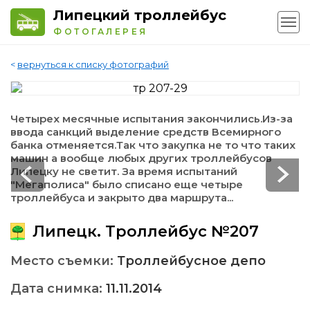
Липецкий троллейбус
ФОТОГАЛЕРЕЯ
<
вернуться к списку фотографий
Четырех месячные испытания закончились.Из-за
ввода санкций выделение средств Всемирного
банка отменяется.Так что закупка не то что таких
машин а вообще любых других троллейбусов
Липецку не светит. За время испытаний
"Мегаполиса" было списано еще четыре
троллейбуса и закрыто два маршрута...
Липецк. Троллейбус №207
Место съемки:
Троллейбусное депо
Дата снимка:
11.11.2014