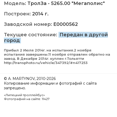
Модель:
ТролЗа - 5265.00 "Мегаполис"
Построен:
2014 г.
Заводской номер:
E0000562
Текущее состояние:
Передан в другой
город
Прибыл 2 Июля 2014г. на испытания.2 ноября
испытания завершены.11 ноября отправлен обратно на
завод. В Декабре 2014г. куплен г.Тольятти
http://transphoto.ru/vehicle/347392/#n417253
© A. MARTYNOV, 2010-2026
Копирование информации и фотографий с сайта
запрещено.
«Липецкий троллейбус»
Фотографий на сайте: 11427