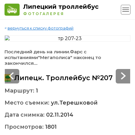
Липецкий троллейбус
ФОТОГАЛЕРЕЯ
<
вернуться к списку фотографий
Последний день на линии.Фарс с
испытаниями"Мегаполиса" наконец то
закончился....
Липецк. Троллейбус №207
Маршрут:
1
Место съемки:
ул.Терешковой
Дата снимка:
02.11.2014
Просмотров:
1801