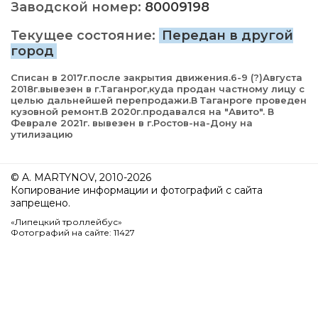
Заводской номер:
80009198
Текущее состояние:
Передан в другой
город
Списан в 2017г.после закрытия движения.6-9 (?)Августа
2018г.вывезен в г.Таганрог,куда продан частному лицу с
целью дальнейшей перепродажи.В Таганроге проведен
кузовной ремонт.В 2020г.продавался на "Авито". В
Феврале 2021г. вывезен в г.Ростов-на-Дону на
утилизацию
© A. MARTYNOV, 2010-2026
Копирование информации и фотографий с сайта
запрещено.
«Липецкий троллейбус»
Фотографий на сайте: 11427