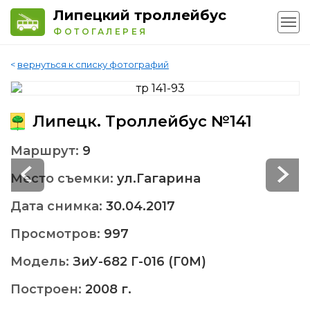
Липецкий троллейбус
ФОТОГАЛЕРЕЯ
<
вернуться к списку фотографий
Липецк. Троллейбус №141
Маршрут:
9
Место съемки:
ул.Гагарина
Дата снимка:
30.04.2017
Просмотров:
997
Модель:
ЗиУ-682 Г-016 (Г0М)
Построен:
2008 г.