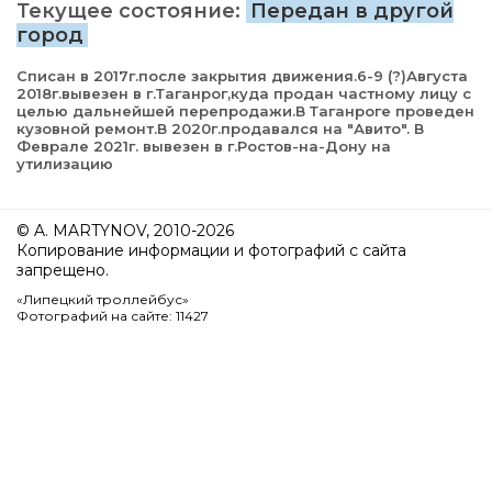
Текущее состояние:
Передан в другой
город
Списан в 2017г.после закрытия движения.6-9 (?)Августа
2018г.вывезен в г.Таганрог,куда продан частному лицу с
целью дальнейшей перепродажи.В Таганроге проведен
кузовной ремонт.В 2020г.продавался на "Авито". В
Феврале 2021г. вывезен в г.Ростов-на-Дону на
утилизацию
© A. MARTYNOV, 2010-2026
Копирование информации и фотографий с сайта
запрещено.
«Липецкий троллейбус»
Фотографий на сайте: 11427