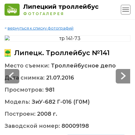
Липецкий троллейбус
ФОТОГАЛЕРЕЯ
<
вернуться к списку фотографий
Липецк. Троллейбус №141
Место съемки:
Троллейбусное депо
Дата снимка:
21.07.2016
Просмотров:
981
Модель:
ЗиУ-682 Г-016 (Г0М)
Построен:
2008 г.
Заводской номер:
80009198