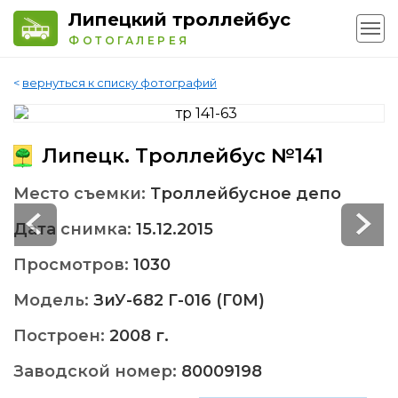
Липецкий троллейбус
ФОТОГАЛЕРЕЯ
<
вернуться к списку фотографий
Липецк. Троллейбус №141
Место съемки:
Троллейбусное депо
Дата снимка:
15.12.2015
Просмотров:
1030
Модель:
ЗиУ-682 Г-016 (Г0М)
Построен:
2008 г.
Заводской номер:
80009198