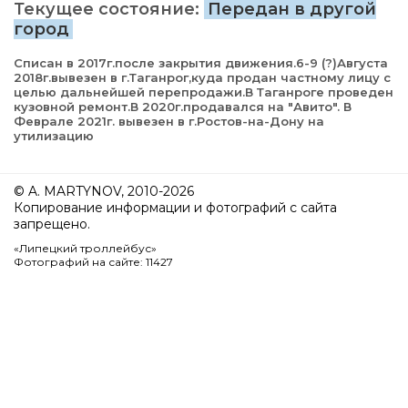
Текущее состояние:
Передан в другой
город
Списан в 2017г.после закрытия движения.6-9 (?)Августа
2018г.вывезен в г.Таганрог,куда продан частному лицу с
целью дальнейшей перепродажи.В Таганроге проведен
кузовной ремонт.В 2020г.продавался на "Авито". В
Феврале 2021г. вывезен в г.Ростов-на-Дону на
утилизацию
© A. MARTYNOV, 2010-2026
Копирование информации и фотографий с сайта
запрещено.
«Липецкий троллейбус»
Фотографий на сайте: 11427