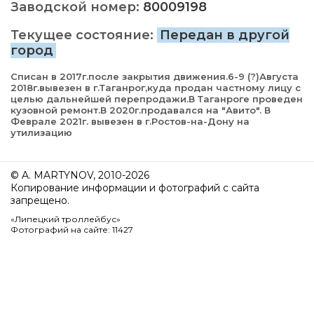
Заводской номер:
80009198
Текущее состояние:
Передан в другой
город
Списан в 2017г.после закрытия движения.6-9 (?)Августа
2018г.вывезен в г.Таганрог,куда продан частному лицу с
целью дальнейшей перепродажи.В Таганроге проведен
кузовной ремонт.В 2020г.продавался на "Авито". В
Феврале 2021г. вывезен в г.Ростов-на-Дону на
утилизацию
© A. MARTYNOV, 2010-2026
Копирование информации и фотографий с сайта
запрещено.
«Липецкий троллейбус»
Фотографий на сайте: 11427