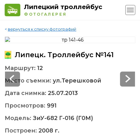
Липецкий троллейбус
ФОТОГАЛЕРЕЯ
<
вернуться к списку фотографий
Липецк. Троллейбус №141
Маршрут:
12
Место съемки:
ул.Терешковой
Дата снимка:
25.07.2013
Просмотров:
991
Модель:
ЗиУ-682 Г-016 (Г0М)
Построен:
2008 г.