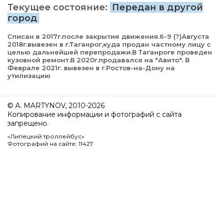
Текущее состояние:
Передан в другой
город
Списан в 2017г.после закрытия движения.6-9 (?)Августа
2018г.вывезен в г.Таганрог,куда продан частному лицу с
целью дальнейшей перепродажи.В Таганроге проведен
кузовной ремонт.В 2020г.продавался на "Авито". В
Феврале 2021г. вывезен в г.Ростов-на-Дону на
утилизацию
© A. MARTYNOV, 2010-2026
Копирование информации и фотографий с сайта
запрещено.
«Липецкий троллейбус»
Фотографий на сайте: 11427