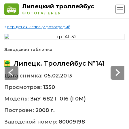
Липецкий троллейбус
ФОТОГАЛЕРЕЯ
<
вернуться к списку фотографий
Заводская табличка
Липецк. Троллейбус №141
Дата снимка:
05.02.2013
Просмотров:
1350
Модель:
ЗиУ-682 Г-016 (Г0М)
Построен:
2008 г.
Заводской номер:
80009198