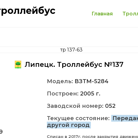
троллейбус
Главная
Трол
Липецк. Троллейбус №137
Модель:
ВЗТМ-5284
Построен:
2005 г.
Заводской номер:
052
Текущее состояние:
Переда
другой город
9
Списан в 2017г. после закрытия движени