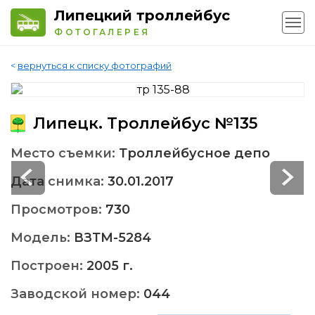
Липецкий троллейбус
ФОТОГАЛЕРЕЯ
<
вернуться к списку фотографий
Липецк. Троллейбус №135
Место съемки:
Троллейбусное депо
Дата снимка:
30.01.2017
Просмотров:
730
Модель:
ВЗТМ-5284
Построен:
2005 г.
Заводской номер:
044