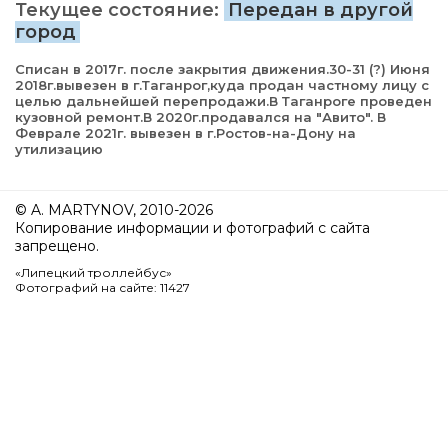
Текущее состояние:
Передан в другой
город
Списан в 2017г. после закрытия движения.30-31 (?) Июня
2018г.вывезен в г.Таганрог,куда продан частному лицу с
целью дальнейшей перепродажи.В Таганроге проведен
кузовной ремонт.В 2020г.продавался на "Авито". В
Феврале 2021г. вывезен в г.Ростов-на-Дону на
утилизацию
© A. MARTYNOV, 2010-2026
Копирование информации и фотографий с сайта
запрещено.
«Липецкий троллейбус»
Фотографий на сайте: 11427