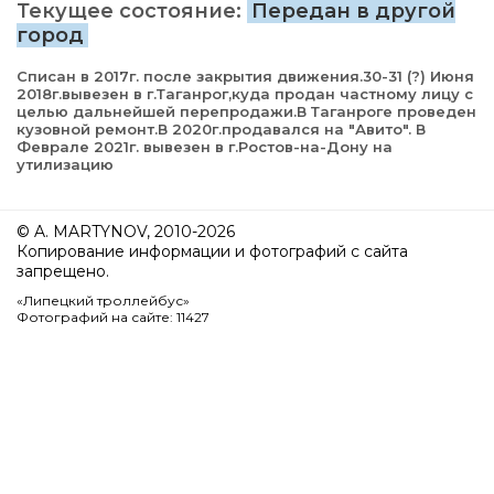
Текущее состояние:
Передан в другой
город
Списан в 2017г. после закрытия движения.30-31 (?) Июня
2018г.вывезен в г.Таганрог,куда продан частному лицу с
целью дальнейшей перепродажи.В Таганроге проведен
кузовной ремонт.В 2020г.продавался на "Авито". В
Феврале 2021г. вывезен в г.Ростов-на-Дону на
утилизацию
© A. MARTYNOV, 2010-2026
Копирование информации и фотографий с сайта
запрещено.
«Липецкий троллейбус»
Фотографий на сайте: 11427