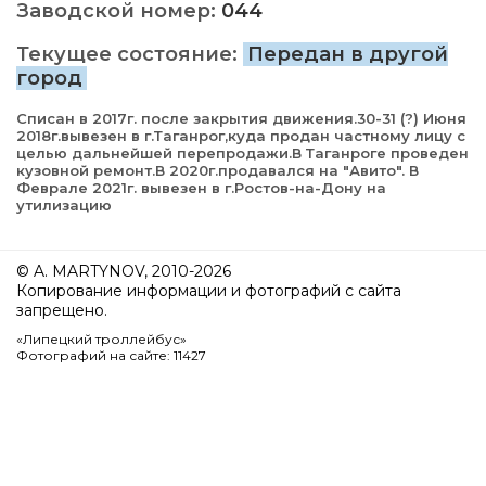
Заводской номер:
044
Текущее состояние:
Передан в другой
город
Списан в 2017г. после закрытия движения.30-31 (?) Июня
2018г.вывезен в г.Таганрог,куда продан частному лицу с
целью дальнейшей перепродажи.В Таганроге проведен
кузовной ремонт.В 2020г.продавался на "Авито". В
Феврале 2021г. вывезен в г.Ростов-на-Дону на
утилизацию
© A. MARTYNOV, 2010-2026
Копирование информации и фотографий с сайта
запрещено.
«Липецкий троллейбус»
Фотографий на сайте: 11427