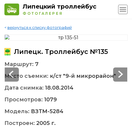
Липецкий троллейбус
ФОТОГАЛЕРЕЯ
<
вернуться к списку фотографий
Липецк. Троллейбус №135
Маршрут:
7
Место съемки:
к/ст "9-й микрорайон"
Дата снимка:
18.08.2014
Просмотров:
1079
Модель:
ВЗТМ-5284
Построен:
2005 г.