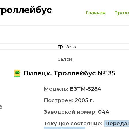
троллейбус
Главная
Трол
Салон
Липецк. Троллейбус №135
Модель:
ВЗТМ-5284
Построен:
2005 г.
6
Заводской номер:
044
Текущее состояние:
Переда