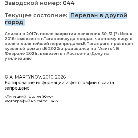
Заводской номер:
044
Текущее состояние:
Передан в другой
город
Списан в 2017г. после закрытия движения.30-31 (?) Июня
2018г.вывезен в г.Таганрог,куда продан частному лицу с
целью дальнейшей перепродажи.В Таганроге проведен
кузовной ремонт.В 2020г.продавался на "Авито". В
Феврале 2021г. вывезен в г.Ростов-на-Дону на
утилизацию
© A. MARTYNOV, 2010-2026
Копирование информации и фотографий с сайта
запрещено.
«Липецкий троллейбус»
Фотографий на сайте: 11427