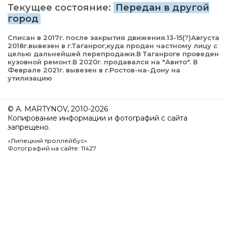
Текущее состояние:
Передан в другой
город
Списан в 2017г. после закрытия движения.13-15(?)Августа
2018г.вывезен в г.Таганрог,куда продан частному лицу с
целью дальнейшей перепродажи.В Таганроге проведен
кузовной ремонт.В 2020г. продавался на "Авито". В
Феврале 2021г. вывезен в г.Ростов-на-Дону на
утилизацию
© A. MARTYNOV, 2010-2026
Копирование информации и фотографий с сайта
запрещено.
«Липецкий троллейбус»
Фотографий на сайте: 11427