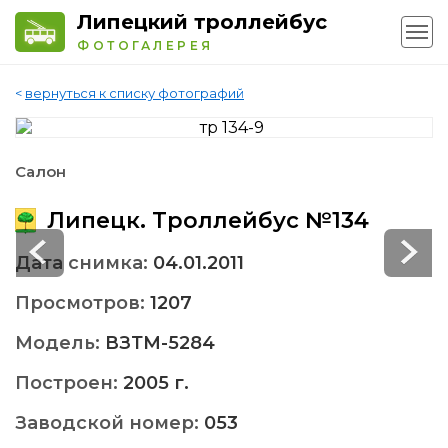
Липецкий троллейбус
ФОТОГАЛЕРЕЯ
<
вернуться к списку фотографий
Салон
Липецк. Троллейбус №134
Дата снимка:
04.01.2011
Просмотров:
1207
Модель:
ВЗТМ-5284
Построен:
2005 г.
Заводской номер:
053