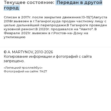
Текущее состояние:
Передан в другой
город
Списан в 2017г. после закрытия движения.13-15(?)Августа
2018г.вывезен в г.Таганрог,куда продан частному лицу с
целью дальнейшей перепродажи.В Таганроге проведен
кузовной ремонт.В 2020г. продавался на "Авито". В
Феврале 2021г. вывезен в г.Ростов-на-Дону на
утилизацию
© A. MARTYNOV, 2010-2026
Копирование информации и фотографий с сайта
запрещено.
«Липецкий троллейбус»
Фотографий на сайте: 11427