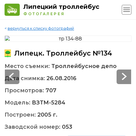
Липецкий троллейбус
ФОТОГАЛЕРЕЯ
<
вернуться к списку фотографий
Липецк. Троллейбус №134
Место съемки:
Троллейбусное депо
Дата снимка:
26.08.2016
Просмотров:
707
Модель:
ВЗТМ-5284
Построен:
2005 г.
Заводской номер:
053