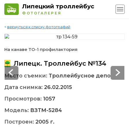
Липецкий троллейбус
ФОТОГАЛЕРЕЯ
<
вернуться к списку фотографий
На канаве ТО-1 профилактория
Липецк. Троллейбус №134
Место съемки:
Троллейбусное депо
Дата снимка:
26.02.2015
Просмотров:
1057
Модель:
ВЗТМ-5284
Построен:
2005 г.