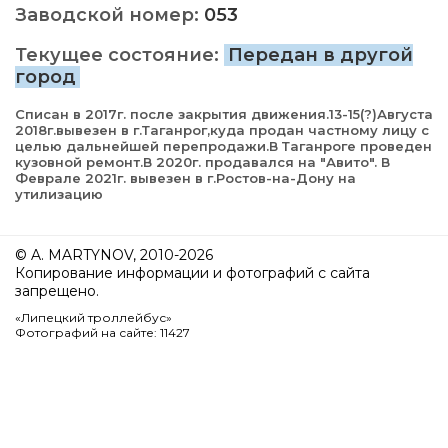
Заводской номер:
053
Текущее состояние:
Передан в другой
город
Списан в 2017г. после закрытия движения.13-15(?)Августа
2018г.вывезен в г.Таганрог,куда продан частному лицу с
целью дальнейшей перепродажи.В Таганроге проведен
кузовной ремонт.В 2020г. продавался на "Авито". В
Феврале 2021г. вывезен в г.Ростов-на-Дону на
утилизацию
© A. MARTYNOV, 2010-2026
Копирование информации и фотографий с сайта
запрещено.
«Липецкий троллейбус»
Фотографий на сайте: 11427