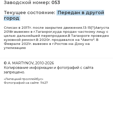
Заводской номер:
053
Текущее состояние:
Передан в другой
город
Списан в 2017г. после закрытия движения.13-15(?)Августа
2018г.вывезен в г.Таганрог,куда продан частному лицу с
целью дальнейшей перепродажи.В Таганроге проведен
кузовной ремонт.В 2020г. продавался на "Авито". В
Феврале 2021г. вывезен в г.Ростов-на-Дону на
утилизацию
© A. MARTYNOV, 2010-2026
Копирование информации и фотографий с сайта
запрещено.
«Липецкий троллейбус»
Фотографий на сайте: 11427