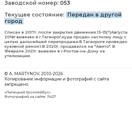
Заводской номер:
053
Текущее состояние:
Передан в другой
город
Списан в 2017г. после закрытия движения.13-15(?)Августа
2018г.вывезен в г.Таганрог,куда продан частному лицу с
целью дальнейшей перепродажи.В Таганроге проведен
кузовной ремонт.В 2020г. продавался на "Авито". В
Феврале 2021г. вывезен в г.Ростов-на-Дону на
утилизацию
© A. MARTYNOV, 2010-2026
Копирование информации и фотографий с сайта
запрещено.
«Липецкий троллейбус»
Фотографий на сайте: 11427