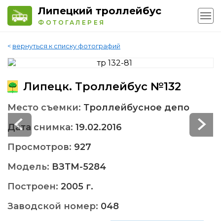
Липецкий троллейбус
ФОТОГАЛЕРЕЯ
<
вернуться к списку фотографий
Липецк. Троллейбус №132
Место съемки:
Троллейбусное депо
Дата снимка:
19.02.2016
Просмотров:
927
Модель:
ВЗТМ-5284
Построен:
2005 г.
Заводской номер:
048