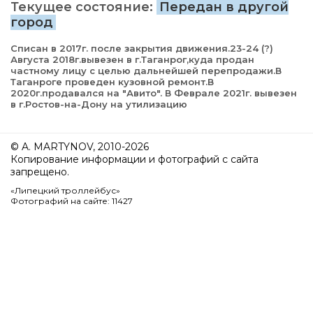
Текущее состояние:
Передан в другой
город
Списан в 2017г. после закрытия движения.23-24 (?)
Августа 2018г.вывезен в г.Таганрог,куда продан
частному лицу с целью дальнейшей перепродажи.В
Таганроге проведен кузовной ремонт.В
2020г.продавался на "Авито". В Феврале 2021г. вывезен
в г.Ростов-на-Дону на утилизацию
© A. MARTYNOV, 2010-2026
Копирование информации и фотографий с сайта
запрещено.
«Липецкий троллейбус»
Фотографий на сайте: 11427