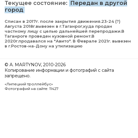
Текущее состояние:
Передан в другой
город
Списан в 2017г. после закрытия движения.23-24 (?)
Августа 2018г.вывезен в г.Таганрог,куда продан
частному лицу с целью дальнейшей перепродажи.В
Таганроге проведен кузовной ремонт.В
2020г.продавался на "Авито". В Феврале 2021г. вывезен
в г.Ростов-на-Дону на утилизацию
© A. MARTYNOV, 2010-2026
Копирование информации и фотографий с сайта
запрещено.
«Липецкий троллейбус»
Фотографий на сайте: 11427