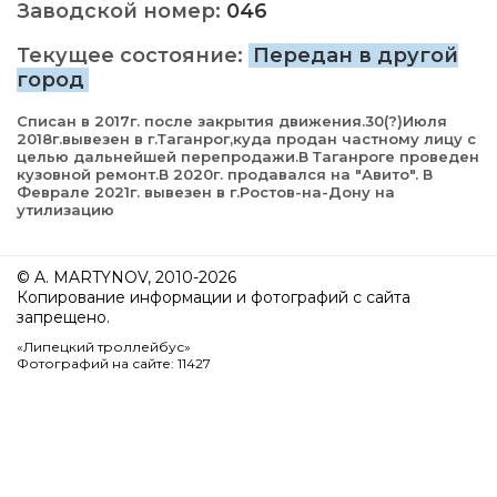
Заводской номер:
046
Текущее состояние:
Передан в другой
город
Списан в 2017г. после закрытия движения.30(?)Июля
2018г.вывезен в г.Таганрог,куда продан частному лицу с
целью дальнейшей перепродажи.В Таганроге проведен
кузовной ремонт.В 2020г. продавался на "Авито". В
Феврале 2021г. вывезен в г.Ростов-на-Дону на
утилизацию
© A. MARTYNOV, 2010-2026
Копирование информации и фотографий с сайта
запрещено.
«Липецкий троллейбус»
Фотографий на сайте: 11427