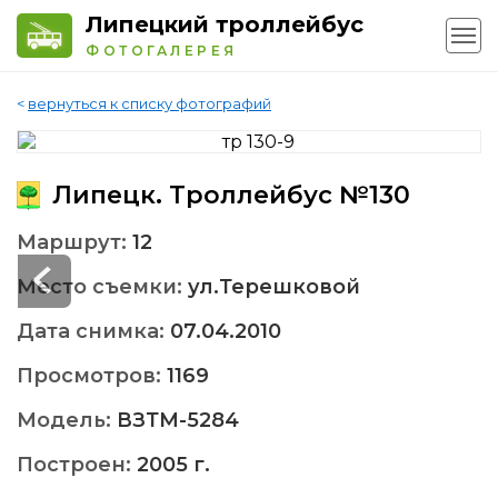
Липецкий троллейбус
ФОТОГАЛЕРЕЯ
<
вернуться к списку фотографий
Липецк. Троллейбус №130
Маршрут:
12
Место съемки:
ул.Терешковой
Дата снимка:
07.04.2010
Просмотров:
1169
Модель:
ВЗТМ-5284
Построен:
2005 г.