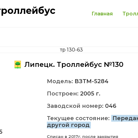
троллейбус
Главная
Трол
Липецк. Троллейбус №130
Модель:
ВЗТМ-5284
Построен:
2005 г.
Заводской номер:
046
Текущее состояние:
Переда
другой город
5
Списан в 2017г. после закрытия