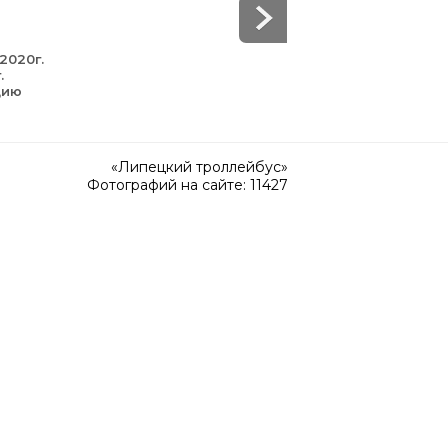
2020г.
.
цию
«Липецкий троллейбус»
Фотографий на сайте: 11427