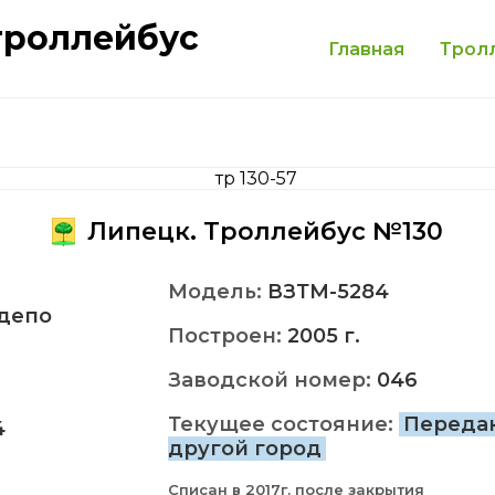
троллейбус
Главная
Трол
Липецк. Троллейбус №130
Модель:
ВЗТМ-5284
депо
Построен:
2005 г.
Заводской номер:
046
Текущее состояние:
Переда
4
другой город
Списан в 2017г. после закрытия