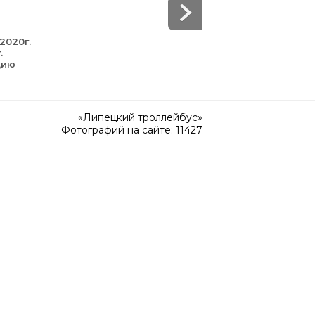
2020г.
.
цию
«Липецкий троллейбус»
Фотографий на сайте: 11427