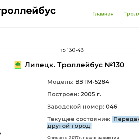
троллейбус
Главная
Трол
Липецк. Троллейбус №130
Модель:
ВЗТМ-5284
Построен:
2005 г.
Заводской номер:
046
Текущее состояние:
Переда
другой город
4
Списан в 2017г. после закрытия