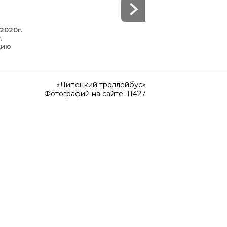
2020г.
.
цию
«Липецкий троллейбус»
Фотографий на сайте: 11427