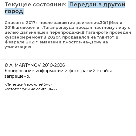
Текущее состояние:
Передан в другой
город
Списан в 2017г. после закрытия движения.30(?)Июля
2018г.вывезен в г.Таганрог,куда продан частному лицу с
целью дальнейшей перепродажи.В Таганроге проведен
кузовной ремонт.В 2020г. продавался на "Авито". В
Феврале 2021г. вывезен в г.Ростов-на-Дону на
утилизацию
© A. MARTYNOV, 2010-2026
Копирование информации и фотографий с сайта
запрещено.
«Липецкий троллейбус»
Фотографий на сайте: 11427