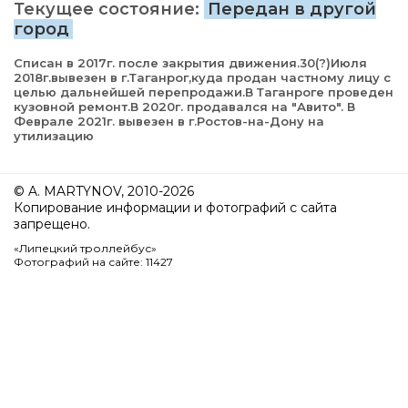
Текущее состояние:
Передан в другой
город
Списан в 2017г. после закрытия движения.30(?)Июля
2018г.вывезен в г.Таганрог,куда продан частному лицу с
целью дальнейшей перепродажи.В Таганроге проведен
кузовной ремонт.В 2020г. продавался на "Авито". В
Феврале 2021г. вывезен в г.Ростов-на-Дону на
утилизацию
© A. MARTYNOV, 2010-2026
Копирование информации и фотографий с сайта
запрещено.
«Липецкий троллейбус»
Фотографий на сайте: 11427