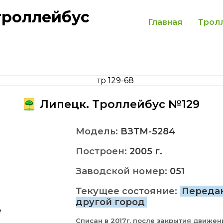
троллейбус
Главная
Трол
Липецк. Троллейбус №129
Модель:
ВЗТМ-5284
Построен:
2005 г.
Заводской номер:
051
Текущее состояние:
Переда
другой город
7
Списан в 2017г. после закрытия движен